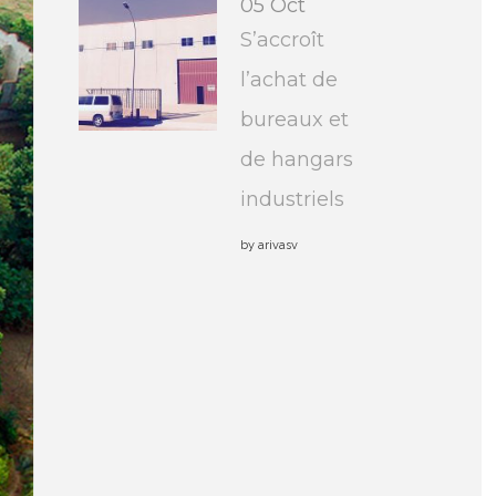
05 Oct
S’accroît
l’achat de
bureaux et
de hangars
industriels
by
arivasv