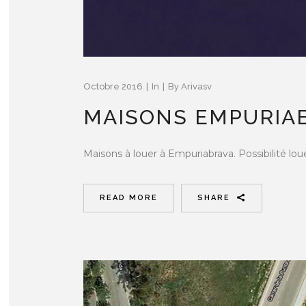
Octobre 2016
In
By
Arivasv
MAISONS EMPURIA
Maisons à louer à Empuriabrava. Possibilité louer
READ MORE
SHARE