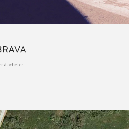
BRAVA
 à acheter....