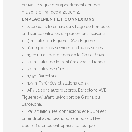
neuve, tels que des appartements ou des
maisons en rangée à 2000m2.
EMPLACEMENT ET CONNEXIONS
Situé dans le centre du village de Pontós et
la distance entre les emplacements suivants:
5 minutes du Figueres (Ave Figueres –
Vilafant) pour les services de toutes sortes.
15 minutes des plages de la Costa Brava.
20 minutes de la frontière avec la France.
30 minutes de Girona.
1,15h. Barcelona.
1,45h. Pyrénées et stations de ski.
AP7 liaisons autoroutières, Barcelone AVE
Figueres-Vilafant, l’aéroport de Girona ou
Barcelona.
Par situation, les connexions et POUM est
un endroit avec beaucoup de possibilités
pour différentes entreprises telles que: