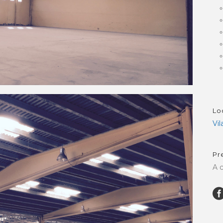
Lo
Vi
Pr
A 