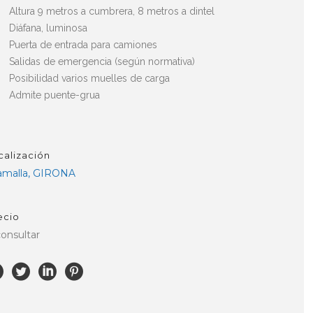
Altura 9 metros a cumbrera, 8 metros a dintel
Diáfana, luminosa
Puerta de entrada para camiones
Salidas de emergencia (según normativa)
Posibilidad varios muelles de carga
Admite puente-grua
calización
lamalla, GIRONA
ecio
consultar