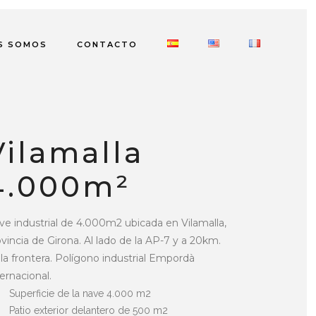
S SOMOS
CONTACTO
Vilamalla
4.000m²
ve industrial de 4.000m2 ubicada en Vilamalla,
vincia de Girona. Al lado de la AP-7 y a 20km.
la frontera. Polígono industrial Empordà
ernacional.
Superficie de la nave 4.000 m2
Patio exterior delantero de 500 m2